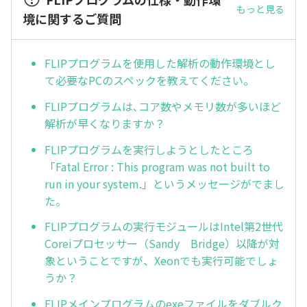
もっと見る
境に関するご質問
FLIPプログラムを使用した解析の動作環境とし
て必要なPCのスペックを教えてください。
FLIPプログラムは､コア数やメモリ数が多いほど
解析が早くなりますか？
FLIPプログラムを実行しようとしたところ
「Fatal Error : This program was not built to
run in your system.」というメッセージがでまし
た。
FLIPプログラムの実行モジュールはIntel第2世代
Coreiプロセッサー（Sandy Bridge）以降が対
象ということですが、Xeonでも実行可能でしょ
うか？
FLIPメインプログラムのexeファイルをダブルク