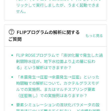
リックして実行しましたが、うまく起動できま
せん。
FLIPプログラムの解析に関する
もっと見る
ご質問
FLIP ROSEプログラムで「液状化層で発生した過
剰間隙水圧が、地下水位面より上の層に伝わ
る」という解析はできますか？
「本震発生→圧密→余震発生→圧密」といった
時間軸での解析について、カクテルグラスモデ
ルでの実施例、またはマルチスプリング要素
（圧密無し）での実施例はありますか？
要素シミュレーションの液状化パラメータの設
定方法について教えてください。 どの様な状態