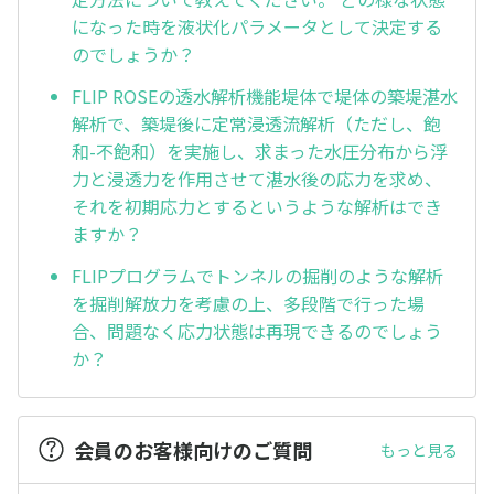
になった時を液状化パラメータとして決定する
のでしょうか？
FLIP ROSEの透水解析機能堤体で堤体の築堤湛水
解析で、築堤後に定常浸透流解析（ただし、飽
和-不飽和）を実施し、求まった水圧分布から浮
力と浸透力を作用させて湛水後の応力を求め、
それを初期応力とするというような解析はでき
ますか？
FLIPプログラムでトンネルの掘削のような解析
を掘削解放力を考慮の上、多段階で行った場
合、問題なく応力状態は再現できるのでしょう
か？
会員のお客様向けのご質問
もっと見る