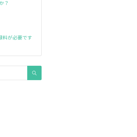
か？
録料が必要です