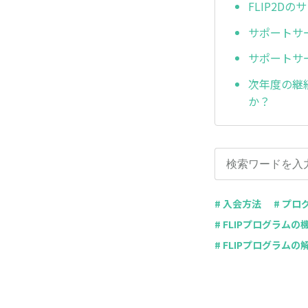
FLIP2
サポートサ
サポートサ
次年度の継
か？
# 入会方法
# プロ
# FLIPプログラムの
# FLIPプログラムの