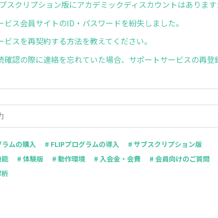
Dのサブスクリプション版にアカデミックディスカウントはあります
ービス会員サイトのID・パスワードを紛失しました。
ービスを再契約する方法を教えてください。
続確認の際に連絡を忘れていた場合、サポートサービスの再登
グラムの購入
# FLIPプログラムの導入
# サブスクリプション版
機能
# 体験版
# 動作環境
# 入会金・会費
# 会員向けのご質問
解析